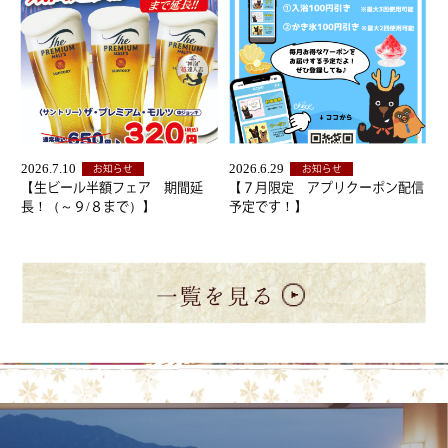
2026.7.10
2026.6.29
お知らせ
お知らせ
【生ビール半額フェア 期間延
【７月限定 アプリクーポン配信
長！（～９/８まで）】
予定です！】