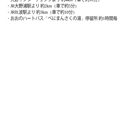
・JR大野浦駅より 約2km（車で約5分）
・JR玖波駅より 約3km（車で約10分）
・おおのハートバス「べにまんさくの湯」停留所 約1時間毎