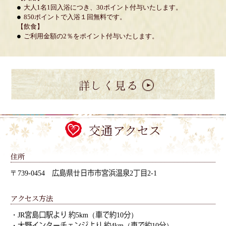
大人1名1回入浴につき、30ポイント付与いたします。
850ポイントで入浴１回無料です。
【飲食】
ご利用金額の2％をポイント付与いたします。
交通アクセス
住所
〒739-0454 広島県廿日市市宮浜温泉2丁目2-1
アクセス方法
・JR宮島口駅より 約5km（車で約10分）
・大野インターチェンジより 約4km（車で約10分）