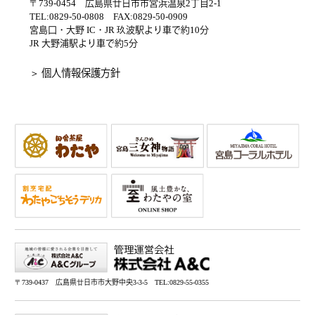
〒739-0454 広島県廿日市市宮浜温泉2丁目2-1
TEL:0829-50-0808 FAX:0829-50-0909
宮島口・大野 IC・JR 玖波駅より車で約10分
JR 大野浦駅より車で約5分
＞ 個人情報保護方針
〒739-0437 広島県廿日市市大野中央3-3-5 TEL:0829-55-0355