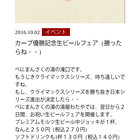
2016.10.02
イベント
カープ優勝記念生ビールフェア（勝った
らね・・）
べにまんさくの湯の滝口です。
もうじきクライマックスシリーズ、待ち遠しいで
すね。
もし、クライマックスシリーズを勝ち抜き日本シ
リーズ進出が決定したら・・
べにまんさくの湯の湯屋わたやでは、翌日から２
日間、お祝い生ビールフェアを開催します。
プレミアムモルツ生ビール中ジョッキが１杯、
なんと２５０円（税込２７０円）
ソフトドリンクも1杯１３０円（税込１４０円）