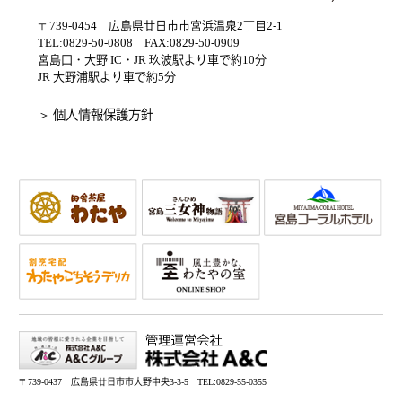
〒739-0454 広島県廿日市市宮浜温泉2丁目2-1
TEL:0829-50-0808 FAX:0829-50-0909
宮島口・大野 IC・JR 玖波駅より車で約10分
JR 大野浦駅より車で約5分
＞ 個人情報保護方針
〒739-0437 広島県廿日市市大野中央3-3-5 TEL:0829-55-0355