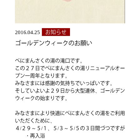
2016.04.25
お知らせ
ゴールデンウィークのお願い
べにまんさくの湯の滝口です。
この２７日でべにまんさくの湯リニューアルオー
プン一周年となります。
みなさまには感謝の気持ちでいっぱいです。
そしていよいよ２９日から大型連休、ゴールデン
ウィークの始まりです。
みなさまにより快適にべにまんさくの湯をご利用
いただくために、
４/２９～５/１、５/３～５/５の３日間づつですが
・再入浴