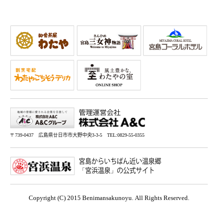
〒739-0437 広島県廿日市市大野中央3-3-5 TEL:0829-55-0355
宮島からいちばん近い温泉郷
「宮浜温泉」の公式サイト
Copyright (C) 2015 Benimansakunoyu. All Rights Reserved.