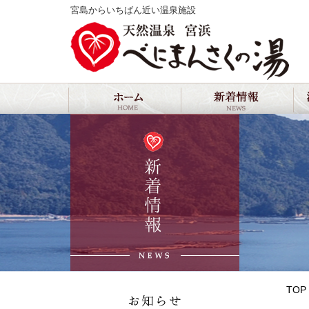
宮島からいちばん近い温泉施設
新着情報
お知らせ
TOP