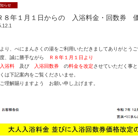
知らせ
Ｒ８年１月１日からの 入浴料金・回数券 
.12.1
報
より、べにまんさくの湯をご利用いただきましてありがとうご
の度、誠に勝手ながら
Ｒ８年１月１日より
入浴料
及び
入浴回数券
の
料金を改定
させていただく事と
くは下記案内をご覧くださいませ。
ご理解賜りますよう お願い申し上げます。