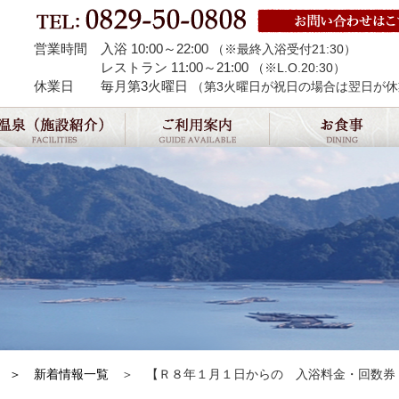
営業時間 入浴 10:00～22:00
（※最終入浴受付21:30）
レストラン 11:00～21:00
（※L.O.20:30）
休業日 毎月第3火曜日
（第3火曜日が祝日の場合は翌日が
新着情報一覧
【Ｒ８年１月１日からの 入浴料金・回数券